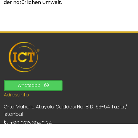
der natürlichen Umwelt.
Whatsapp
Adressinfo
Orta Mahalle Atayolu Caddesi No. 8 D: 53-54 Tuzla /
Istanbul
+90 0216 304 11 24
+90 0216 304 01 13